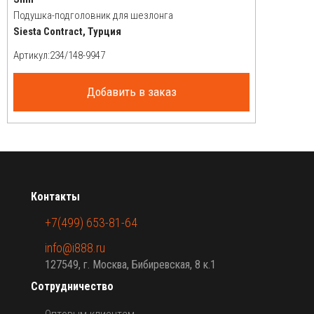
Подушка-подголовник для шезлонга
Siesta Contract, Турция
Артикул:
Добавить в заказ
Контакты
+7(499) 653-81-64
info@i888.ru
127549, г. Москва, Бибиревская, 8 к.1
Сотрудничество