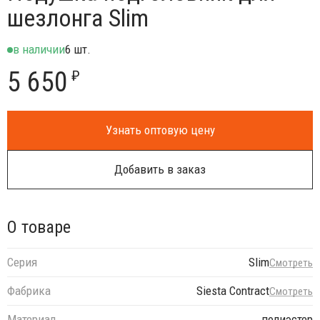
шезлонга Slim
в наличии
6 шт.
5 650
₽
Узнать оптовую цену
Добавить в заказ
О товаре
Серия
Slim
Смотреть
Фабрика
Siesta Contract
Смотреть
Материал
полиэстер