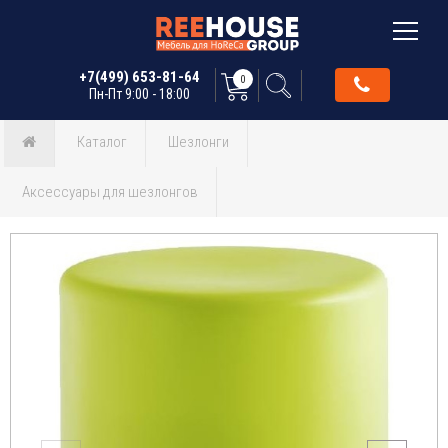
+7(499) 653-81-64
0
Пн-Пт 9:00 - 18:00
Каталог
Шезлонги
Аксессуары для шезлонгов