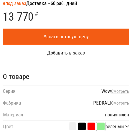
под заказ
Доставка ~60 раб. дней
13 770
₽
Узнать оптовую цену
Добавить в заказ
О товаре
Серия
Wow
Смотреть
Фабрика
PEDRALI
Смотреть
Материал
полиэтилен
Цвет
зеленый