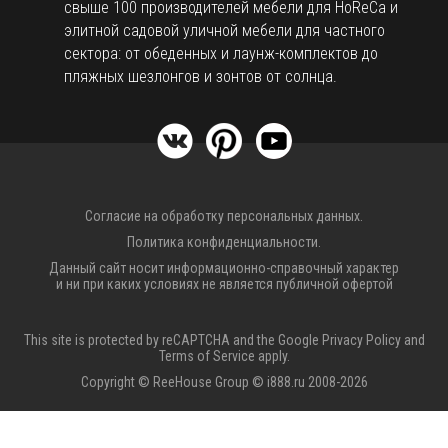
свыше 100 производителей мебели для HoReCa и
элитной садовой уличной мебели для частного
сектора: от обеденных и лаунж-комплектов до
пляжных шезлонгов и зонтов от солнца.
Согласие на обработку персональных данных.
Политика конфиденциальности.
Данный сайт носит информационно-справочный характер
и ни при каких условиях не является публичной офертой
This site is protected by reCAPTCHA and the Google
Privacy Policy
and
Terms of Service
apply.
Copyright © ReeHouse Group © i888.ru 2008-2026