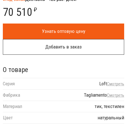
70 510
₽
Узнать оптовую цену
Добавить в заказ
О товаре
Серия
Loft
Смотреть
Фабрика
Tagliamento
Смотреть
Материал
тик, текстилен
Цвет
натуральный