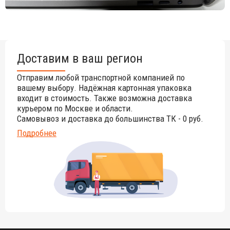
натуральным материалом, поэтому любые трещины,
неравномерные природные рисунки, различность оттенков ‐
являются естественным процессом, который вызван
температурными изменениями или влажностью.
Доставим в ваш регион
Отправим любой транспортной компанией по
вашему выбору. Надёжная картонная упаковка
входит в стоимость. Также возможна доставка
курьером по Москве и области.
Самовывоз и доставка до большинства ТК - 0 руб.
Подробнее