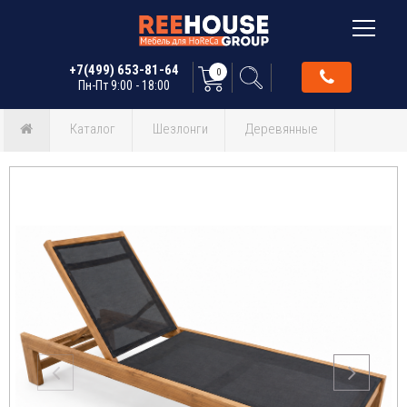
+7(499) 653-81-64
0
Пн-Пт 9:00 - 18:00
Каталог
Шезлонги
Деревянные