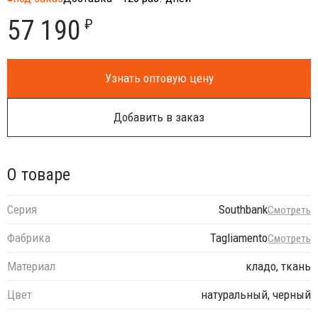
57 190
₽
Узнать оптовую цену
Добавить в заказ
О товаре
Серия
Southbank
Смотреть
Фабрика
Tagliamento
Смотреть
Материал
кладо, ткань
Цвет
натуральный, черный