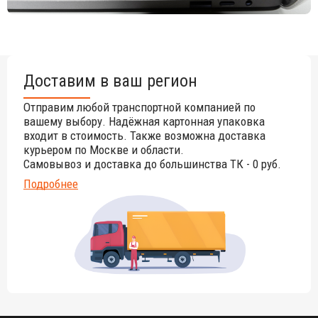
неравномерные природные рисунки, различность оттенков ‐
являются естественным процессом, который вызван
температурными изменениями или влажностью.
Доставим в ваш регион
Отправим любой транспортной компанией по
вашему выбору. Надёжная картонная упаковка
входит в стоимость. Также возможна доставка
курьером по Москве и области.
Самовывоз и доставка до большинства ТК - 0 руб.
Подробнее