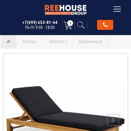
+7(499) 653-81-64
0
Пн-Пт 9:00 - 18:00
Каталог
Шезлонги
Деревянные