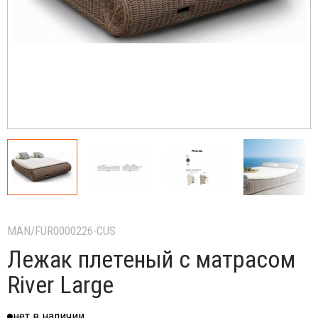
MAN/FUR0000226-CUS
Лежак плетеный с матрасом
River Large
нет в наличии