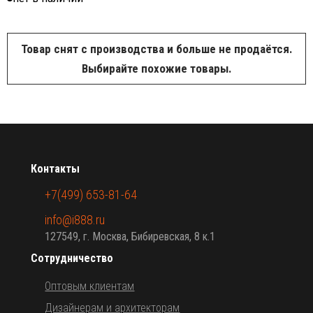
Товар снят с производства и больше не продаётся.
Выбирайте похожие товары.
Контакты
+7(499) 653-81-64
info@i888.ru
127549, г. Москва, Бибиревская, 8 к.1
Сотрудничество
Оптовым клиентам
Дизайнерам и архитекторам