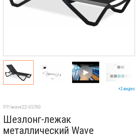
+2 видео
PP/wave22-05700
Шезлонг-лежак
металлический Wave