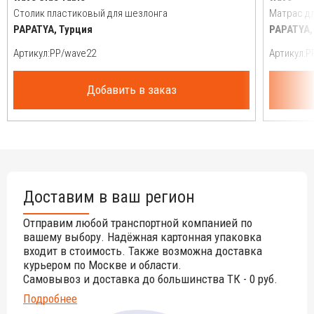
Столик пластиковый для шезлонга
Матрас д
PAPATYA, Турция
PAPATYA,
Артикул:
Артикул:
Добавить в заказ
Доставим в ваш регион
Отправим любой транспортной компанией по
вашему выбору. Надёжная картонная упаковка
входит в стоимость. Также возможна доставка
курьером по Москве и области.
Самовывоз и доставка до большинства ТК - 0 руб.
Подробнее