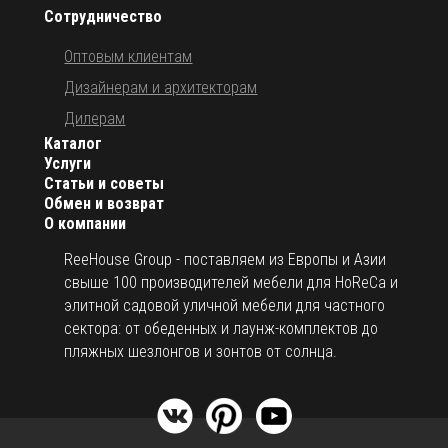
Сотрудничество
Оптовым клиентам
Дизайнерам и архитекторам
Дилерам
Каталог
Услуги
Статьи и советы
Обмен и возврат
О компании
ReeHouse Group - поставляем из Европы и Азии
свыше 100 производителей мебели для HoReCa и
элитной садовой уличной мебели для частного
сектора: от обеденных и лаунж-комплектов до
пляжных шезлонгов и зонтов от солнца.