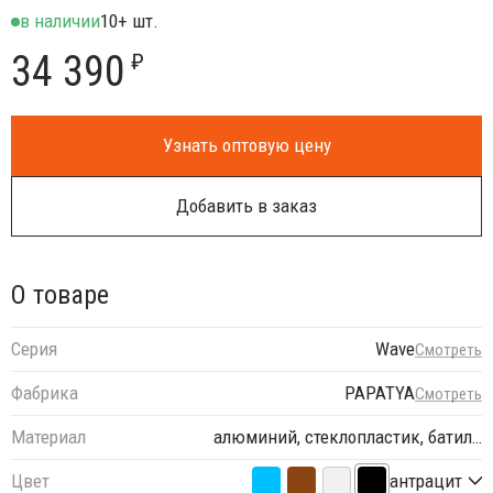
в наличии
10+ шт.
34 390
₽
Узнать оптовую цену
Добавить в заказ
О товаре
Серия
Wave
Смотреть
Фабрика
PAPATYA
Смотреть
Материал
алюминий, стеклопластик, батил…
Цвет
антрацит