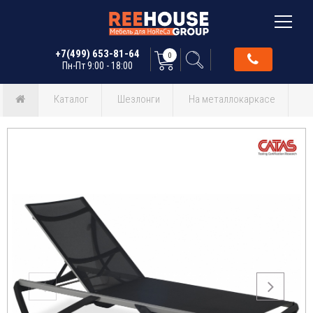
+7(499) 653-81-64
0
Пн-Пт 9:00 - 18:00
Каталог
Шезлонги
На металлокаркасе