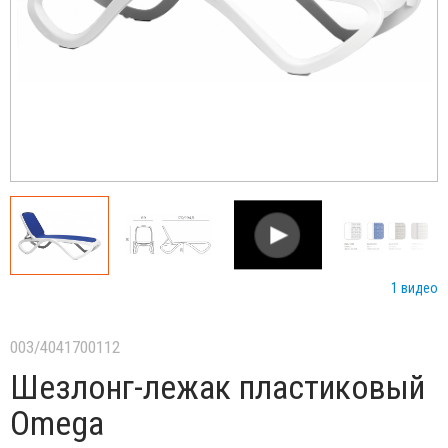
1 видео
003/4041700112
Шезлонг-лежак пластиковый
Omega