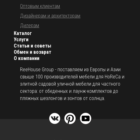
Оптовым клиентам
Дизайнерам и архитекторам
Дилерам
Каталог
Услуги
Статьи и советы
Обмен и возврат
О компании
ReeHouse Group - поставляем из Европы и Азии
свыше 100 производителей мебели для HoReCa и
элитной садовой уличной мебели для частного
сектора: от обеденных и лаунж-комплектов до
пляжных шезлонгов и зонтов от солнца.