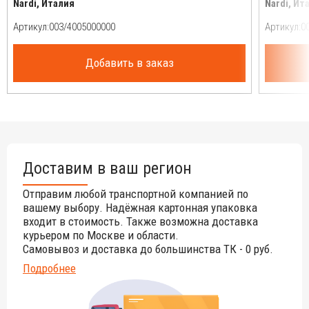
Nardi, Италия
Nardi, Ит
Артикул:
Артикул:
Добавить в заказ
Доставим в ваш регион
Отправим любой транспортной компанией по
вашему выбору. Надёжная картонная упаковка
входит в стоимость. Также возможна доставка
курьером по Москве и области.
Самовывоз и доставка до большинства ТК - 0 руб.
Подробнее