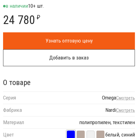
в наличии
10+ шт.
24 780
₽
Узнать оптовую цену
Добавить в заказ
О товаре
Серия
Omega
Смотреть
Фабрика
Nardi
Смотреть
Материал
полипропилен, текстилен
Цвет
белый, синий