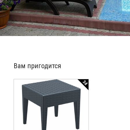
Вам пригодится
3d