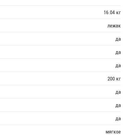
16.04 кг
лежак
да
да
да
200 кг
да
да
да
мягкое