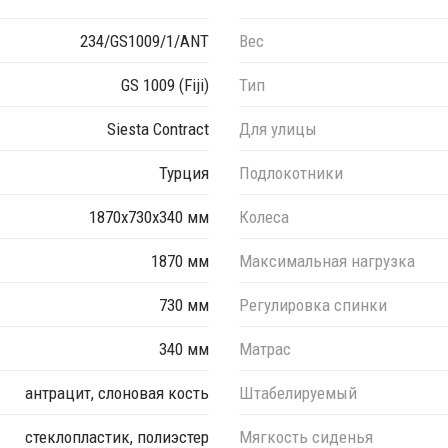
234/GS1009/1/ANT
Вес
GS 1009 (Fiji)
Тип
Siesta Contract
Для улицы
Турция
Подлокотники
1870x730x340 мм
Колеса
1870 мм
Максимальная нагрузка
730 мм
Регулировка спинки
340 мм
Матрас
антрацит, слоновая кость
Штабелируемый
стеклопластик, полиэстер
Мягкость сиденья