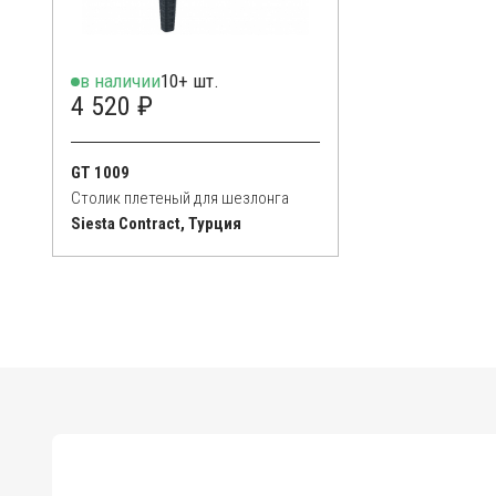
в наличии
10+ шт.
4 520 ₽
GT 1009
Столик плетеный для шезлонга
Siesta Contract, Турция