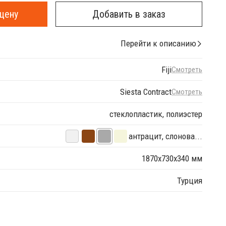
цену
Добавить в заказ
Перейти к описанию
Fiji
Смотреть
Siesta Contract
Смотреть
стеклопластик, полиэстер
антрацит, слонова...
1870x730x340 мм
Турция