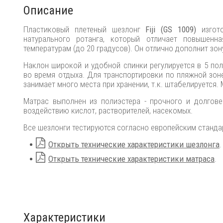
Описание
Пластиковый плетеный шезлонг
Fiji (GS 1009)
изгот
натурального ротанга, который отличает повышенн
температурам (до 20 градусов). Он отлично дополнит зон
Наклон широкой и удобной спинки регулируется в 5 по
во время отдыха. Для транспортировки по пляжной зон
занимает много места при хранении, т.к. штабелируется.
Матрас выполнен из полиэстера - прочного и долговеч
воздействию кислот, растворителей, насекомых.
Все шезлонги тестируются согласно европейским станда
Открыть технические характеристики шезлонга
.
Открыть технические характеристики матраса
.
Характеристики