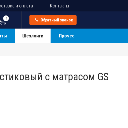
ставка и оплата
Контакты
0
Обратный звонок
нты
Шезлонги
Прочее
стиковый с матрасом GS