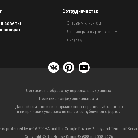
г
Сотрудничество
 и советы
Оптовым клиентам
и возврат
Дизайнерам и архитекторам
Дилерам
Согласие на обработку персональных данных.
Политика конфиденциальности.
Данный сайт носит информационно-справочный характер
и ни при каких условиях не является публичной офертой
te is protected by reCAPTCHA and the Google
Privacy Policy
and
Terms of Servi
Copyright © ReeHouse Group © i888.ru 2008-2026