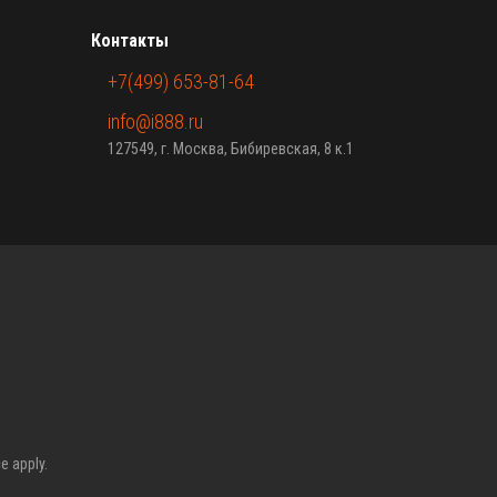
Контакты
+7(499) 653-81-64
info@i888.ru
127549, г. Москва, Бибиревская, 8 к.1
ce
apply.