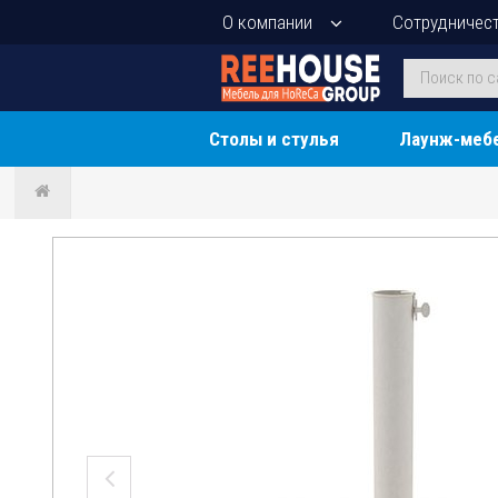
О компании
Сотрудничес
Столы и стулья
Лаунж-меб