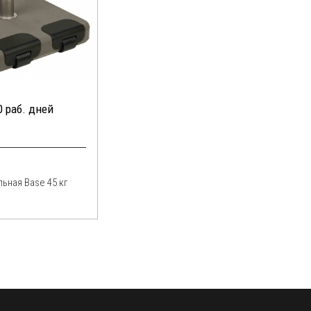
0 раб. дней
ьная Base 45 кг