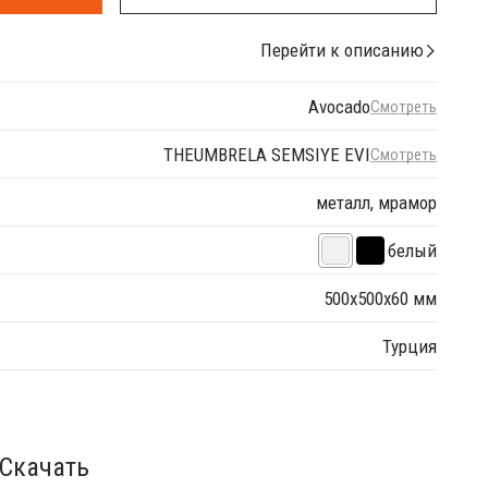
Перейти к описанию
Avocado
Смотреть
THEUMBRELA SEMSIYE EVI
Смотреть
металл, мрамор
белый
500х500х60 мм
Турция
Скачать