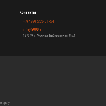
Контакты
+7(499) 653-81-64
info@i888.ru
127549, г. Москва, Бибиревская, 8 к.1
ce
apply.