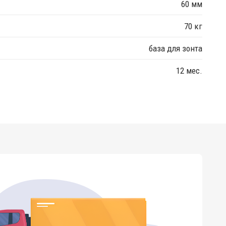
60 мм
70 кг
база для зонта
12 мес.