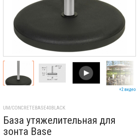
+2 видео
UM/CONCRETEBASE40BLACK
База утяжелительная для
зонта Base