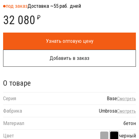
под заказ
Доставка ~55 раб. дней
32 080
₽
Узнать оптовую цену
Добавить в заказ
О товаре
Серия
Base
Смотреть
Фабрика
Umbrosa
Смотреть
Материал
бетон
Цвет
черный