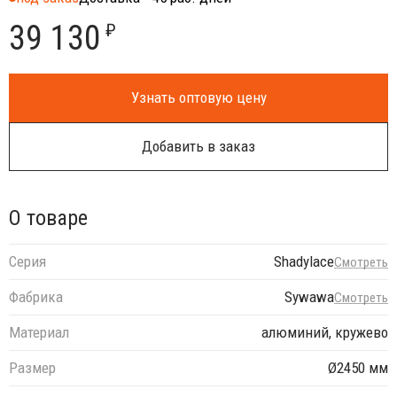
39 130
₽
Узнать оптовую цену
Добавить в заказ
О товаре
Серия
Shadylace
Смотреть
Фабрика
Sywawa
Смотреть
Материал
алюминий, кружево
Размер
Ø2450 мм