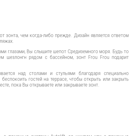
от зонта, чем когда-либо прежде. Дизайн является ответом
пляжах.
ми глазами, Вы слышите шепот Средиземного моря. Будь то
ем шезлонгн рядом с бассейном, зонт Frou Frou подарит
вается над столами и стульями благодаря специально
беспокоить гостей на террасе, чтобы открыть или закрыть
есте, пока Вы открываете или закрываете зонт.