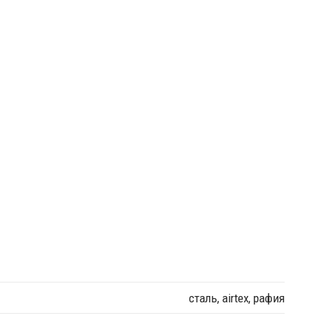
сталь, airtex, рафия