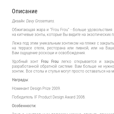
Описание
Дизайн: Davy Grosemans.
Обжигающая жара и "Frou Frou" - больше удовольствия 
на китчевые зонты, которые Вы видите на экзотических 
Лежа под этим уникальным зонтиком на пляже с закрыты
на террасе отеля, ресторана или пивной, или на Ваш
Вам ощущение роскоши и освобождения.
Удобный зонт
Frou Frou
легко открывается и закры
разработанной обратной системе. Вам больше не нужно 
зонтик. Все столы и стулья могут просто оставаться на м
Награды:
Номинант Design Prize 2009.
Победитель IF Product Design Award 2008.
Особенности: