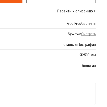
Перейти к описанию
Frou Frou
Смотреть
Sywawa
Смотреть
сталь, airtex, рафия
Ø2500 мм
Бельгия