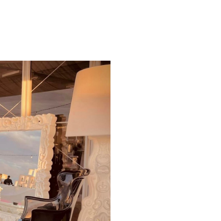
pe (крепится на опору).