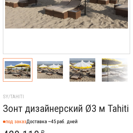
SY/TAHITI
Зонт дизайнерский Ø3 м Tahiti
под заказ
Доставка ~45 раб. дней
₽