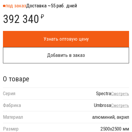
под заказ
Доставка ~55 раб. дней
392 340
₽
Узнать оптовую цену
Добавить в заказ
О товаре
Серия
Spectra
Смотреть
Фабрика
Umbrosa
Смотреть
Материал
алюминий, акрил
Размер
2500х2500 мм