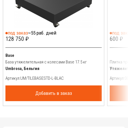
под заказ
~55 раб. дней
под зак
128 750 ₽
600 ₽
Base
База утяжелительная с колесами Base 17.5 кг
Плитка тр
Umbrosa, Бельгия
Утяжелит
Артикул:
Артикул:
Добавить в заказ