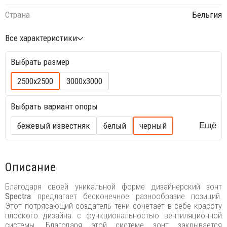
Страна
Бельгия
Все характеристики
Выбрать размер
2500х2500
3000х3000
Выбрать вариант опоры
бежевый известняк
белый
черный
Ещё
Описание
Благодаря своей уникальной форме дизайнерский зонт
Spectra
предлагает бесконечное разнообразие позиций.
Этот потрясающий создатель тени сочетает в себе красоту
плоского дизайна с функциональностью вентиляционной
системы. Благодаря этой системе зонт закрывается