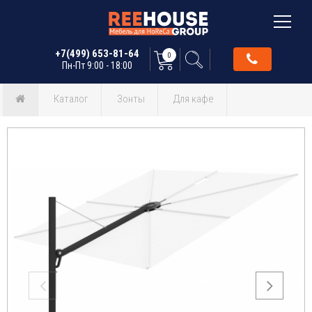
+7(499) 653-81-64
0
Пн-Пт 9:00 - 18:00
Каталог
Зонты
Для кафе