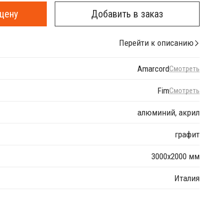
цену
Добавить в заказ
Перейти к описанию
Amarcord
Смотреть
Fim
Смотреть
алюминий, акрил
графит
3000х2000 мм
Италия