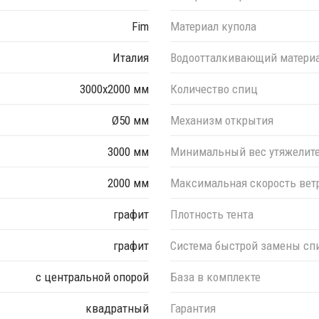
Fim
Материал купола
Италия
Водоотталкивающий матери
3000х2000 мм
Количество спиц
Ø50 мм
Механизм открытия
3000 мм
Минимальный вес утяжелит
2000 мм
Максимальная скорость вет
графит
Плотность тента
графит
Система быстрой замены сп
с центральной опорой
База в комплекте
квадратный
Гарантия