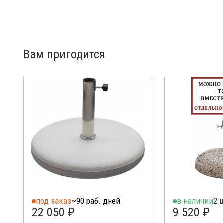
Вам пригодится
под заказ
~90 раб. дней
в наличии
2 
22 050 ₽
9 520 ₽