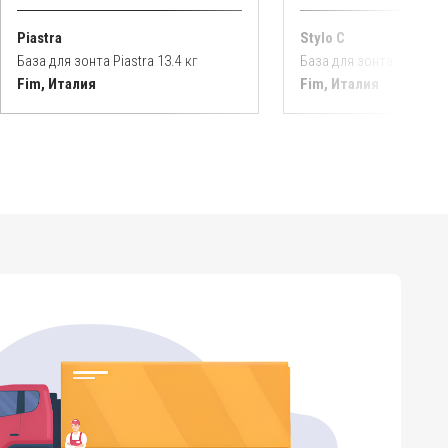
Piastra
Stylo C
База для зонта Piastra 13.4 кг
База для зонта Stylo C 2
Fim, Италия
Fim, Италия