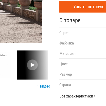
Узнать оптовую 
О товаре
Серия
Фабрика
Материал
Цвет
Размер
Страна
1 видео
Все характеристики