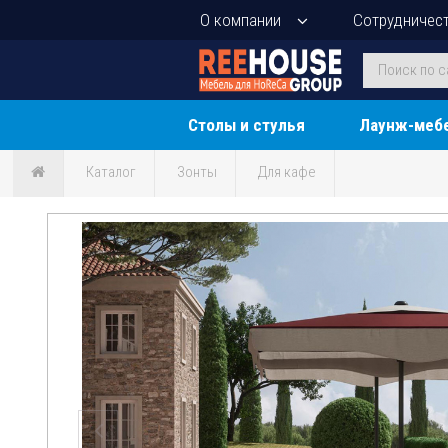
О компании
Сотрудничес
Столы и стулья
Лаунж-меб
Каталог
Зонты
Для кафе