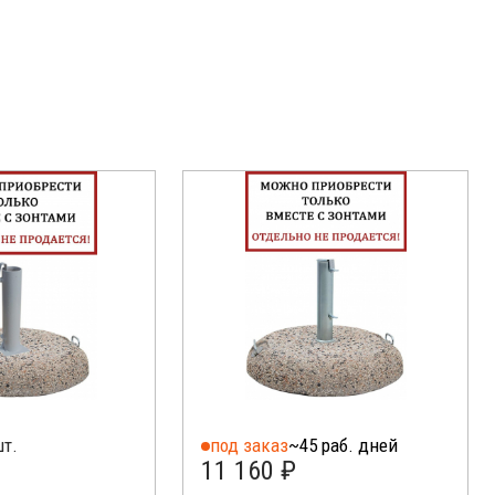
шт.
под заказ
~45 раб. дней
11 160 ₽