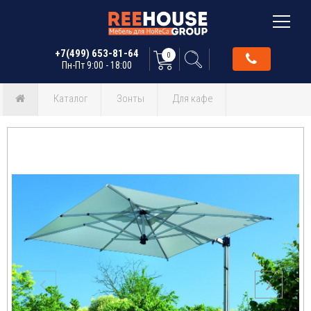
+7(499) 653-81-64
0
Пн-Пт 9:00 - 18:00
Каталог
Зонты
Для кафе