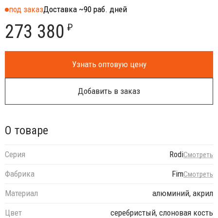
под заказ
Доставка ~90 раб. дней
273 380
₽
Узнать оптовую цену
Добавить в заказ
О товаре
Серия
Rodi
Смотреть
Фабрика
Fim
Смотреть
Материал
алюминий, акрил
Цвет
серебристый, слоновая кость