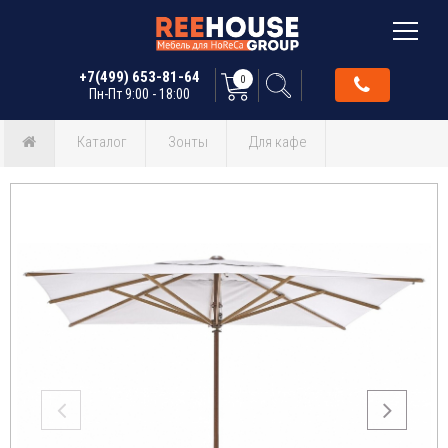
+7(499) 653-81-64
0
Пн-Пт 9:00 - 18:00
Каталог
Зонты
Для кафе