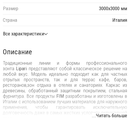
Размер
3000х3000 мм
Страна
Италия
Все характеристики
Описание
Традиционные линии и формы профессионального
зонта
Lipari
представляют собой классическое решение на
любой вкус. Модель идеально подходит как для частных
отрытых пространств, так и для террас кафе, баров,
ресторанов,зон отдыха в отелях и санаториях. Каркас из
древесины, обработанный защитным покрытием, стальная
фурнитура. Все продукты
FIM
разработаны и изготовлены в
Италии с использованием лучших материалов для наружного
применения, чтобы гарантировать исключительную
долговечность даже в самых жестких условиях окружающей
...Читать больше
среды.
Особенности: