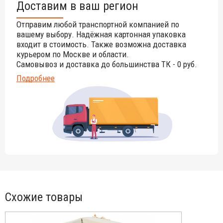
утяжеления требуется соблюдать вес не ниже
Доставим в ваш регион
рекомендованного производителем. В случае использования
зонтов на открытых площадках с повышенной ветренностью
Отправим любой транспортной компанией по
вес рекомендуется удвоить. На данную модель
вашему выбору. Надёжная картонная упаковка
рекомендованный вес утяжеления составляет 40 кг.
входит в стоимость. Также возможна доставка
курьером по Москве и области.
Самовывоз и доставка до большинства ТК - 0 руб.
Подробнее
Схожие товары