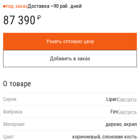
под заказ
Доставка ~90 раб. дней
87 390
₽
Узнать оптовую цену
Добавить в заказ
О товаре
Серия
Lipari
Смотреть
Фабрика
Fim
Смотреть
Материал
дерево, акрил
Цвет
коричневый, слоновая кость