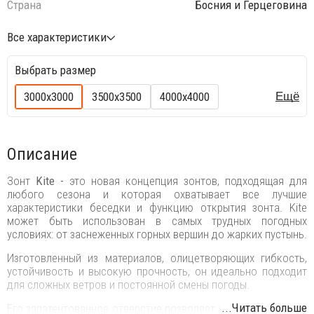
Страна
Босния и Герцеговина
Все характеристики
Выбрать размер
3000х3000
3500х3500
4000х4000
Ещё
Описание
Зонт
Kite -
это новая концепция зонтов, подходящая для
любого сезона и которая охватывает все лучшие
характеристики беседки и функцию открытия зонта. Kite
может быть использован в самых трудных погодных
условиях: от заснеженных горных вершин до жарких пустынь.
Изготовленный из материалов, олицетворяющих гибкость,
устойчивость и высокую прочность, он идеально подходит
для сложных ветров и постоянной смены погоды.
...Читать больше
Его запатентованное отверстие позволяет натянуть тяжелую