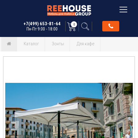
+7(499) 653-81-64
0
Пн-Пт 9:00 - 18:00
Каталог
Зонты
Для кафе