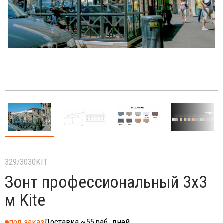
329/3030KIT
Зонт профессиональный 3х3
м Kite
под заказ
Доставка ~55 раб. дней