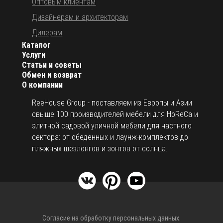
Оптовым клиентам
Дизайнерам и архитекторам
Дилерам
Каталог
Услуги
Статьи и советы
Обмен и возврат
О компании
ReeHouse Group - поставляем из Европы и Азии
свыше 100 производителей мебели для HoReCa и
элитной садовой уличной мебели для частного
сектора: от обеденных и лаунж-комплектов до
пляжных шезлонгов и зонтов от солнца.
Согласие на обработку персональных данных.