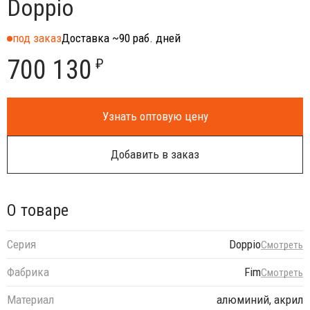
Doppio
под заказ
Доставка ~90 раб. дней
700 130
₽
Узнать оптовую цену
Добавить в заказ
О товаре
Серия
Doppio
Смотреть
Фабрика
Fim
Смотреть
Материал
алюминий, акрил