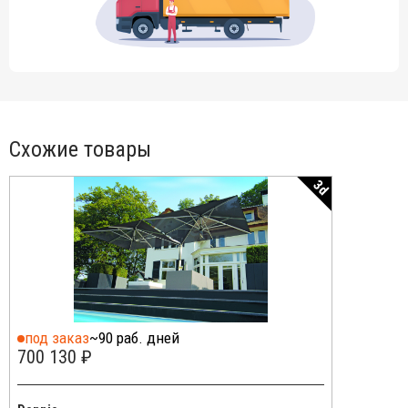
Схожие товары
3d
под заказ
~90 раб. дней
700 130 ₽