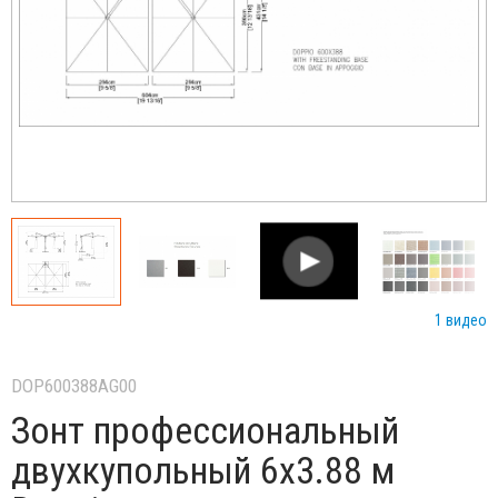
1 видео
DOP600388AG00
Зонт профессиональный
двухкупольный 6х3.88 м