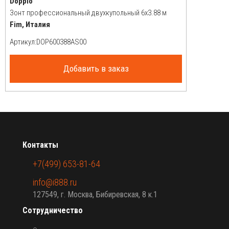
Doppio
Зонт профессиональный двухкупольный 6х3.88 м
Fim, Италия
Артикул:
Добавить в заказ
Контакты
+7(499) 653-81-64
info@i888.ru
127549, г. Москва, Бибиревская, 8 к.1
Сотрудничество