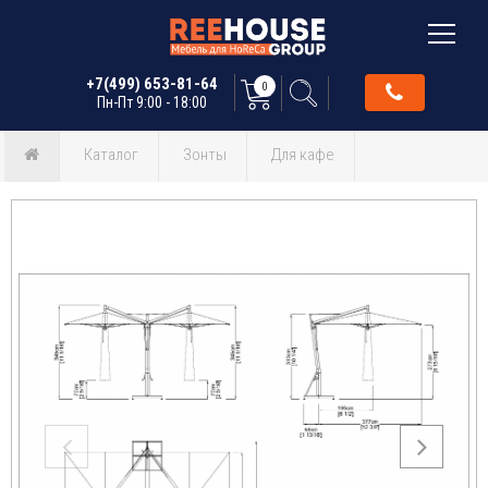
+7(499) 653-81-64
0
Пн-Пт 9:00 - 18:00
Каталог
Зонты
Для кафе