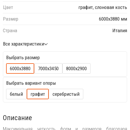
Цвет
графит, слоновая кость
Размер
6000х3880 мм
Страна
Италия
Все характеристики
Выбрать размер
6000х3880
7000х3450
8000х2900
Выбрать вариант опоры
белый
графит
серебристый
Описание
Максимальная четкость форм и размеров благодаря