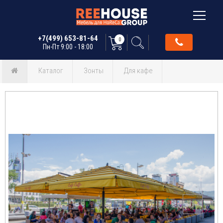
+7(499) 653-81-64
0
Пн-Пт 9:00 - 18:00
Каталог
Зонты
Для кафе