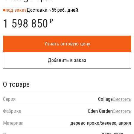
под заказ
Доставка ~55 раб. дней
1 598 850
₽
Узнать оптовую цену
Добавить в заказ
О товаре
Серия
Collage
Смотреть
Фабрика
Eden Garden
Смотреть
Материал
дерево ироко/железо, акрил