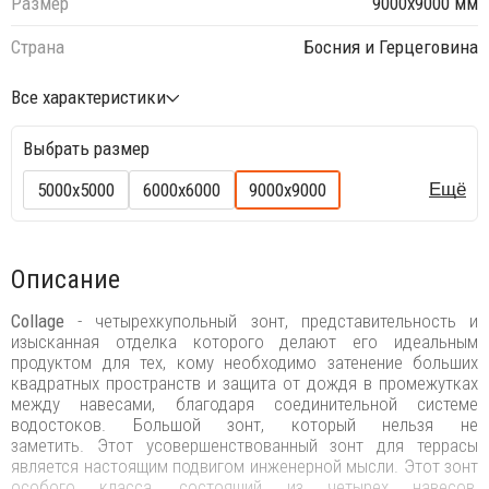
Размер
9000х9000 мм
Страна
Босния и Герцеговина
Все характеристики
Выбрать размер
5000х5000
6000х6000
9000х9000
Ещё
Описание
Collage
- четырехкупольный зонт, представительность и
изысканная отделка которого делают его идеальным
продуктом для тех, кому необходимо затенение больших
квадратных пространств и защита от дождя в промежутках
между навесами, благодаря соединительной системе
водостоков. Большой зонт, который нельзя не
заметить. Этот усовершенствованный зонт для террасы
является настоящим подвигом инженерной мысли. Этот зонт
особого класса, состоящий из четырех навесов,