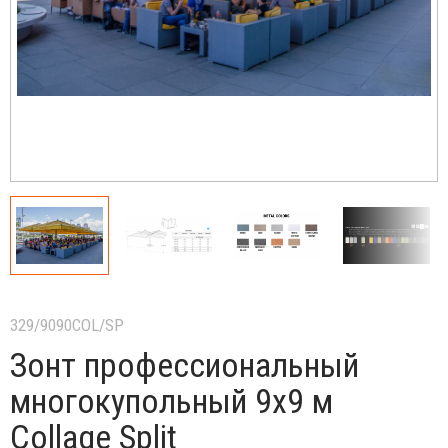
329/9090COL/SP
Зонт профессиональный
многокупольный 9х9 м
Collage Split