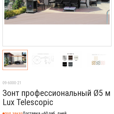
09-6000-21
Зонт профессиональный Ø5 м
Lux Telescopic
под заказ
Доставка ~60 раб. дней