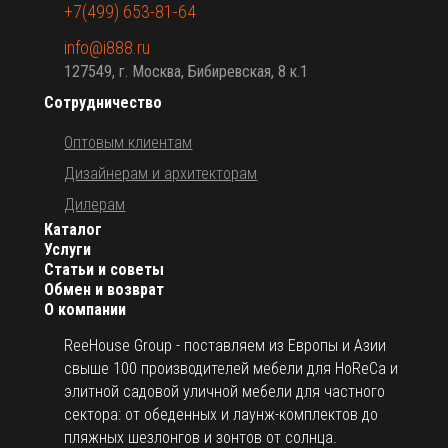
+7(499) 653-81-64
info@i888.ru
127549, г. Москва, Бибиревская, 8 к.1
Сотрудничество
Оптовым клиентам
Дизайнерам и архитекторам
Дилерам
Каталог
Услуги
Статьи и советы
Обмен и возврат
О компании
ReeHouse Group - поставляем из Европы и Азии
свыше 100 производителей мебели для HoReCa и
элитной садовой уличной мебели для частного
сектора: от обеденных и лаунж-комплектов до
пляжных шезлонгов и зонтов от солнца.