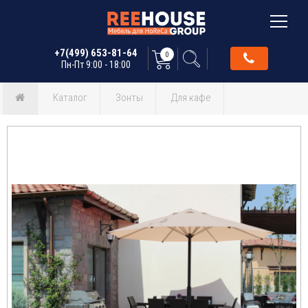
+7(499) 653-81-64
0
Пн-Пт 9:00 - 18:00
Каталог
Зонты
Для кафе