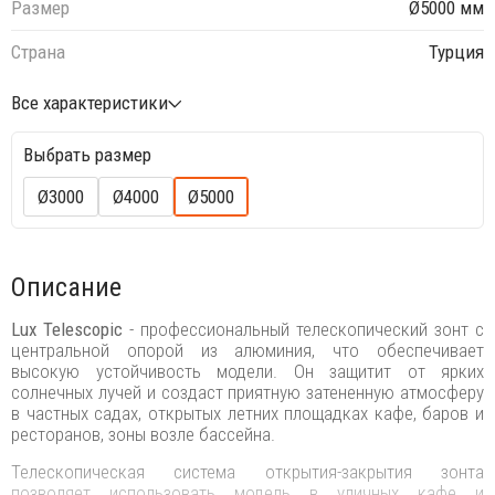
Размер
Ø5000 мм
Страна
Турция
Все характеристики
Выбрать размер
Ø3000
Ø4000
Ø5000
Описание
Lux Telescopic
- профессиональный телескопический зонт с
центральной опорой из алюминия, что обеспечивает
высокую устойчивость модели. Он защитит от ярких
солнечных лучей и создаст приятную затененную атмосферу
в частных садах, открытых летних площадках кафе, баров и
ресторанов, зоны возле бассейна.
Телескопическая система открытия-закрытия зонта
позволяет использовать модель в уличных кафе и