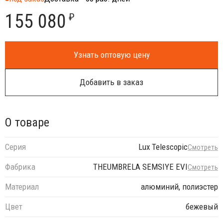
155 080
₽
Узнать оптовую цену
Добавить в заказ
О товаре
Серия
Lux Telescopic
Смотреть
Фабрика
THEUMBRELA SEMSIYE EVI
Смотреть
Материал
алюминий, полиэстер
Цвет
бежевый