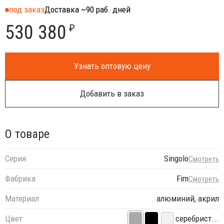
под заказ
Доставка ~90 раб. дней
530 380
₽
Узнать оптовую цену
Добавить в заказ
О товаре
Серия
Singolo
Смотреть
Фабрика
Fim
Смотреть
Материал
алюминий, акрил
Цвет
серебрист...