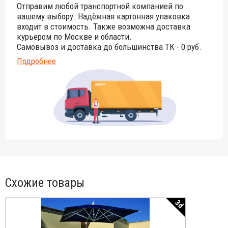
Отправим любой транспортной компанией по
утяжеления требуется соблюдать вес не ниже
вашему выбору. Надёжная картонная упаковка
рекомендованного производителем. В случае использования
входит в стоимость. Также возможна доставка
зонтов на открытых площадках с повышенной ветренностью
вес рекомендуется удвоить. На данную модель
курьером по Москве и области.
рекомендованный вес утяжеления составляет 250 кг.
Самовывоз и доставка до большинства ТК - 0 руб.
Подробнее
Схожие товары
3d