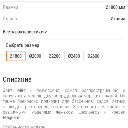
Размер
Ø1800 мм
Страна
Италия
Все характеристики
Выбрать размер
Ø1800
Ø2000
Ø2200
Ø2400
Ø2600
Описание
Зонт Miro
- безусловно, самая распространенная и
популярная модель для оборудования морских пляжей. Он
также прекрасно подходит для бассейнов, садов, летних
площадок ресторанов, гостиниц. Зонт легко сочетается с
различными моделями лежаков, шезлонгов и кресел
Magnani
.
Особенности модели: