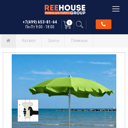
+7(499) 653-81-64
0
Пн-Пт 9:00 - 18:00
Каталог
Зонты
Пляжные