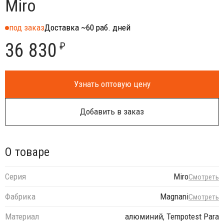
Miro
под заказ
Доставка ~60 раб. дней
36 830
₽
Узнать оптовую цену
Добавить в заказ
О товаре
Серия
Miro
Смотреть
Фабрика
Magnani
Смотреть
Материал
алюминий, Tempotest Para