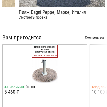
Пляж Bagni Peppe, Марке, Италия
Смотреть проект
Вам пригодится
Смотреть все
в наличии
10+ шт.
под зак
8 460 ₽
10 100 