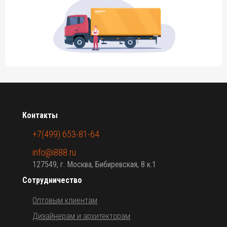
Контакты
+7(499) 653-81-64
info@i888.ru
127549, г. Москва, Бибиревская, 8 к.1
Сотрудничество
Оптовым клиентам
Дизайнерам и архитекторам