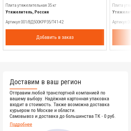
Плита утяжелительная 35 кг
Плита утя
Утяжелитель, Россия
Утяжелит
Артикул:
Артикул:
Добавить в заказ
Доставим в ваш регион
Отправим любой транспортной компанией по
вашему выбору. Надёжная картонная упаковка
входит в стоимость. Также возможна доставка
курьером по Москве и области.
Самовывоз и доставка до большинства ТК - 0 руб.
Подробнее