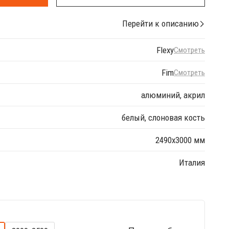
Перейти к описанию
Flexy
Смотреть
Fim
Смотреть
алюминий, акрил
белый, слоновая кость
2490х3000 мм
Италия