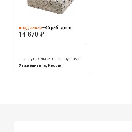
под заказ
~45 раб. дней
14 870 ₽
Плита утяжелительная с ручками 120 кг
Утяжелитель, Россия