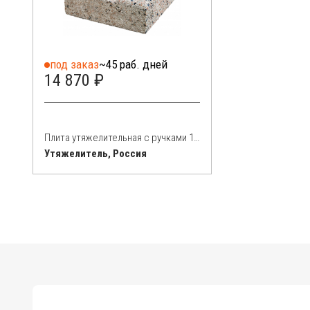
под заказ
~45 раб. дней
14 870 ₽
Плита утяжелительная с ручками 120 кг
Утяжелитель, Россия