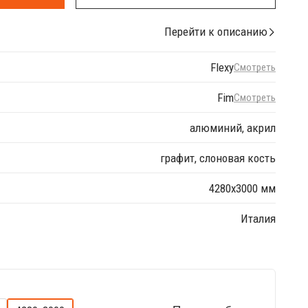
Перейти к описанию
Flexy
Смотреть
Fim
Смотреть
алюминий, акрил
графит, слоновая кость
4280х3000 мм
Италия