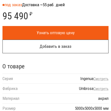
под заказ
Доставка ~55 раб. дней
95 490
₽
Узнать оптовую цену
Добавить в заказ
О товаре
Серия
Ingenua
Смотреть
Фабрика
Umbrosa
Смотреть
Материал
акрил
Размер
5000х5000х5000 мм