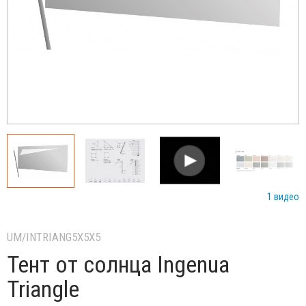
1 видео
UM/INTRIANG5X5X5
Тент от солнца Ingenua
Triangle