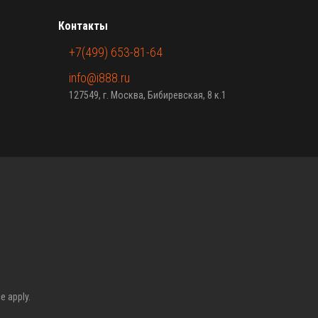
Контакты
+7(499) 653-81-64
info@i888.ru
127549, г. Москва, Бибиревская, 8 к.1
ce
apply.