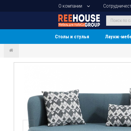
О компании
Сотрудничес
Столы и стулья
Лаунж-меб