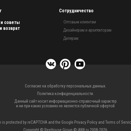
г
Сотрудничество
 и советы
Оптовым клиентам
и возврат
Дизайнерам и архитекторам
Дилерам
Согласие на обработку персональных данных.
Политика конфиденциальности.
Данный сайт носит информационно-справочный характер
и ни при каких условиях не является публичной офертой
te is protected by reCAPTCHA and the Google
Privacy Policy
and
Terms of Servi
Copyright © ReeHouse Group © i888.ru 2008-2026