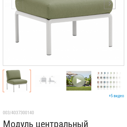
+5 видео
003/4037300140
Модуль центральный