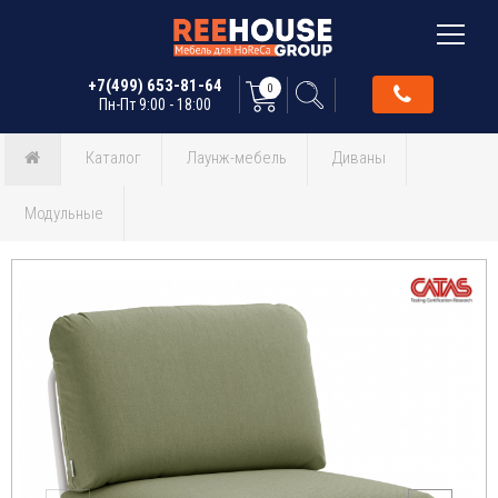
+7(499) 653-81-64
0
Пн-Пт 9:00 - 18:00
Каталог
Лаунж-мебель
Диваны
Модульные