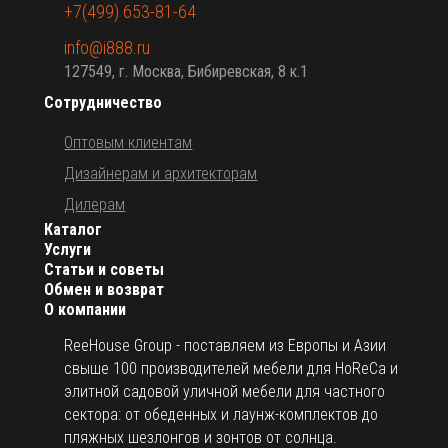
+7(499) 653-81-64
info@i888.ru
127549, г. Москва, Бибиревская, 8 к.1
Сотрудничество
Оптовым клиентам
Дизайнерам и архитекторам
Дилерам
Каталог
Услуги
Статьи и советы
Обмен и возврат
О компании
ReeHouse Group - поставляем из Европы и Азии
свыше 100 производителей мебели для HoReCa и
элитной садовой уличной мебели для частного
сектора: от обеденных и лаунж-комплектов до
пляжных шезлонгов и зонтов от солнца.