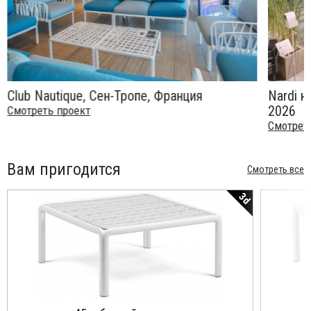
Club Nautique, Сен-Тропе, Франция
Nardi н
2026
Смотреть проект
Смотрет
Вам пригодится
Смотреть все
3d