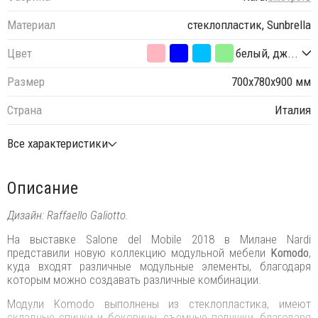
Материал
стеклопластик, Sunbrella
Цвет
белый, дж...
Размер
700х780х900 мм
Страна
Италия
Все характеристики
Описание
Дизайн: Raffaello Galiotto.
На выставке Salone del Mobile 2018 в Милане Nardi
представили новую коллекцию модульной мебели
Komodo
,
куда входят различные модульные элементы, благодаря
которым можно создавать различные комбинации.
Модули Komodo выполнены из стеклопластика, имеют
складные спинки и боковины, съемные подушки, благодаря