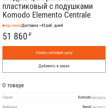
пластиковый с подушками
Komodo Elemento Centrale
под заказ
Доставка ~45 раб. дней
51 860
₽
Узнать оптовую цену
Добавить в заказ
О товаре
Серия
Komodo
Смотреть
Фабрика
Nardi
Смотреть