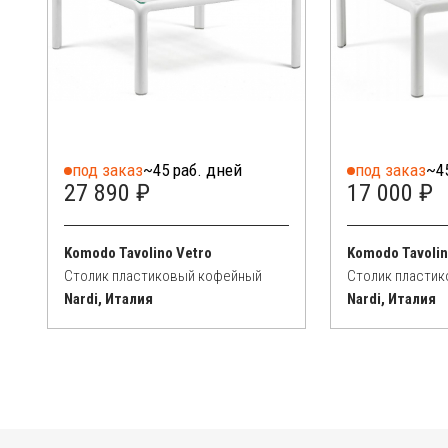
под заказ
~45 раб. дней
под заказ
~4
27 890 ₽
17 000 ₽
Komodo Tavolino Vetro
Komodo Tavoli
Столик пластиковый кофейный
Столик пласти
Nardi, Италия
Nardi, Италия