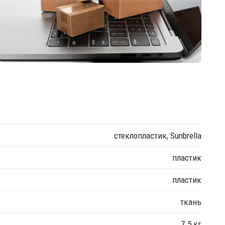
стеклопластик, Sunbrella
пластик
пластик
ткань
7.5 кг