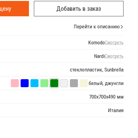
цену
Добавить в заказ
Перейти к описанию
Komodo
Смотреть
Nardi
Смотреть
стеклопластик, Sunbrella
белый, джунгли
700х700х490 мм
Италия