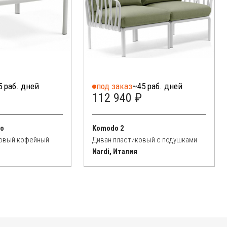
5 раб. дней
под заказ
~45 раб. дней
112 940 ₽
no
Komodo 2
ковый кофейный
Диван пластиковый с подушками
Nardi, Италия