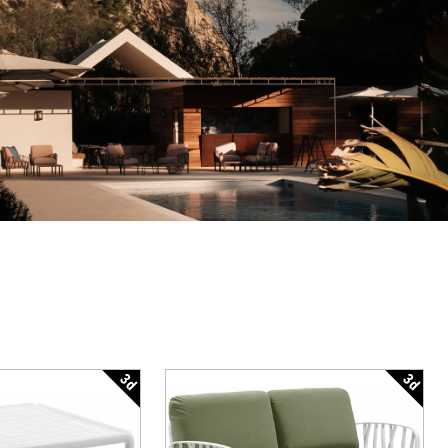
3d
3d