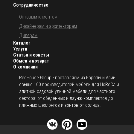
Сотрудничество
Оптовым клиентам
Дизайнерам и архитекторам
Дилерам
Каталог
Услуги
Статьи и советы
Обмен и возврат
О компании
ReeHouse Group - поставляем из Европы и Азии
свыше 100 производителей мебели для HoReCa и
элитной садовой уличной мебели для частного
сектора: от обеденных и лаунж-комплектов до
пляжных шезлонгов и зонтов от солнца.