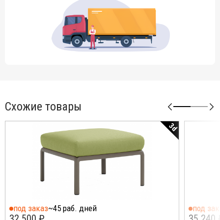
Схожие товары
3d
под заказ
~45 раб. дней
под зак
32 500 ₽
35 240 