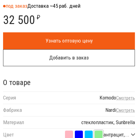
под заказ
Доставка ~45 раб. дней
32 500
₽
Узнать оптовую цену
Добавить в заказ
О товаре
Серия
Komodo
Смотреть
Фабрика
Nardi
Смотреть
Материал
стеклопластик, Sunbrella
Цвет
антрацит,...