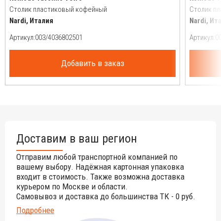
Столик пластиковый кофейный
Столик п
Nardi, Италия
Nardi, Ит
Артикул:
Артикул:
Добавить в заказ
Доставим в ваш регион
Отправим любой транспортной компанией по
вашему выбору. Надёжная картонная упаковка
входит в стоимость. Также возможна доставка
курьером по Москве и области.
Самовывоз и доставка до большинства ТК - 0 руб.
Подробнее