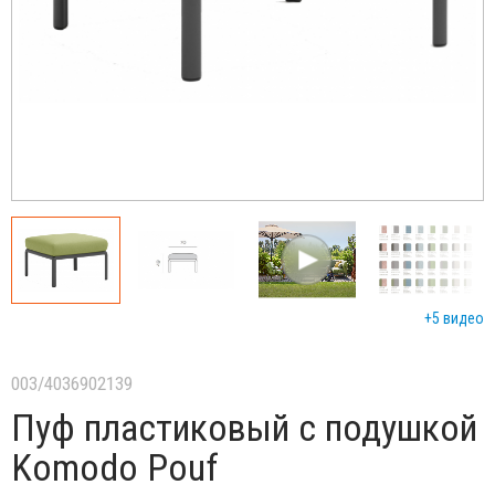
+5 видео
003/4036902139
Пуф пластиковый с подушкой
Komodo Pouf