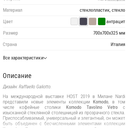
Материал
стеклопластик, стекло
Цвет
антрацит
Размер
700х700х325 мм
Страна
Италия
Все характеристики
Описание
Дизайн: Raffaello Galiotto.
На международной выставке HOST 2019 в Милане Nardi
представили новые элементы коллекции
Komodo
, в том
числе кофейные столики
Komodo Tavolino Vetro
с
изысканной стеклянной столешницей из прозрачного стекла.
Приспосабливаемый, универсальный и элегантный, он может
быть объединен с бесчисленными элементами коллекции