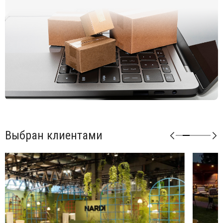
Для уточнения всех возможных вариантов материала и
цвета данного изделия обращайтесь к нашим
менеджерам.
Выбран клиентами