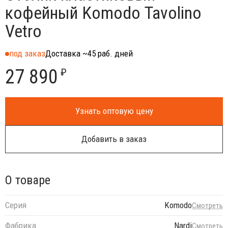
кофейный Komodo Tavolino
Vetro
под заказ
Доставка ~45 раб. дней
27 890
₽
Узнать оптовую цену
Добавить в заказ
О товаре
Серия
Komodo
Смотреть
Фабрика
Nardi
Смотреть