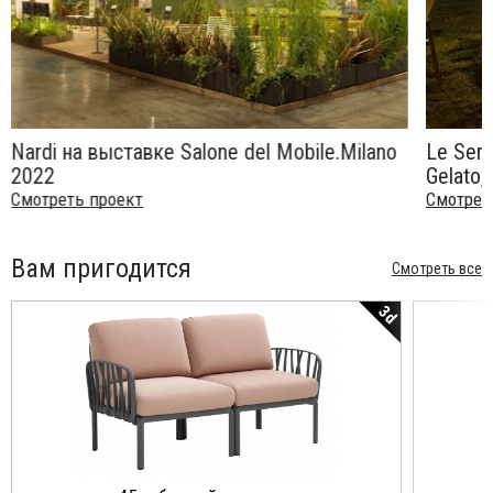
Nardi на выставке Salone del Mobile.Milano
Le Serr
2022
Gelato,
Смотреть проект
Смотрет
Вам пригодится
Смотреть все
3d