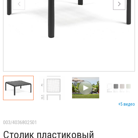
+5 видео
003/4036802501
Столик пластиковый