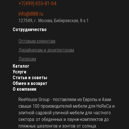
+7(499) 653-81-64
info@i888.ru
127549, г. Москва, Бибиревская, 8 к.1
Сотрудничество
Оптовым клиентам
Дизайнерам и архитекторам
Дилерам
Каталог
Услуги
Статьи и советы
Обмен и возврат
О компании
ReeHouse Group - поставляем из Европы и Азии
свыше 100 производителей мебели для HoReCa и
элитной садовой уличной мебели для частного
сектора: от обеденных и лаунж-комплектов до
пляжных шезлонгов и зонтов от солнца.