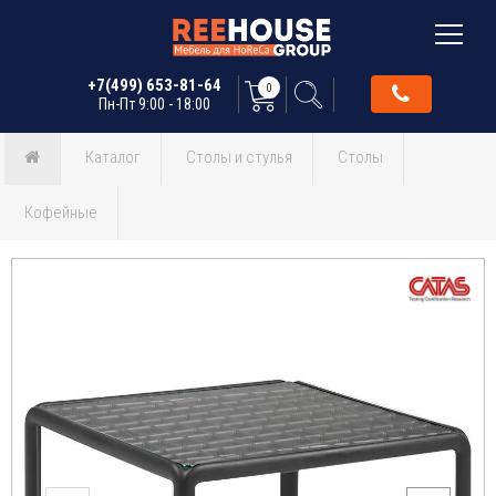
+7(499) 653-81-64
0
Пн-Пт 9:00 - 18:00
Каталог
Столы и стулья
Столы
Кофейные