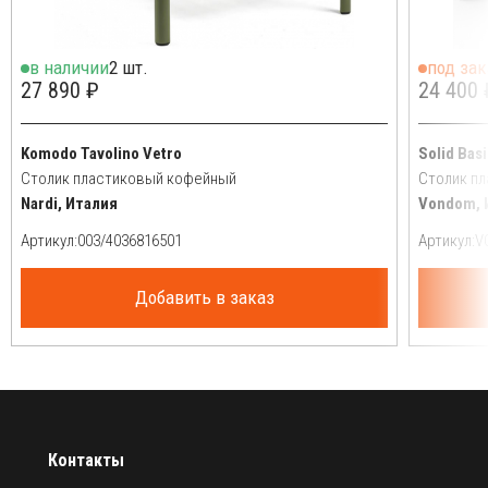
в наличии
2 шт.
под зак
27 890 ₽
24 400 
Komodo Tavolino Vetro
Solid Bas
Столик пластиковый кофейный
Столик п
Nardi, Италия
Vondom, 
Артикул:
Артикул:
Добавить в заказ
Контакты