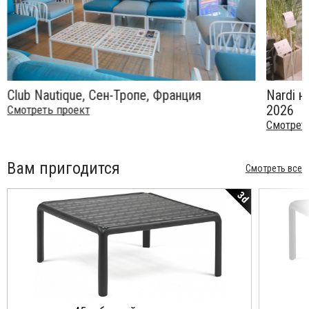
Club Nautique, Сен-Тропе, Франция
Nardi н
2026
Смотреть проект
Смотрет
Вам пригодится
Смотреть все
3d