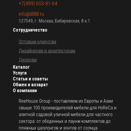
+7(499) 653-81-64
info@i888.ru
127549, г. Москва, Бибиревская, 8 к.1
Сотрудничество
Оптовым клиентам
Дизайнерам и архитекторам
Дилерам
Каталог
Услуги
Статьи и советы
Обмен и возврат
О компании
ReeHouse Group - поставляем из Европы и Азии
свыше 100 производителей мебели для HoReCa и
элитной садовой уличной мебели для частного
сектора: от обеденных и лаунж-комплектов до
пляжных шезлонгов и зонтов от солнца.