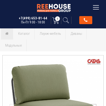
+7(499) 653-81-64
0
Пн-Пт 9:00 - 18:00
Каталог
Лаунж-мебель
Диваны
Модульные