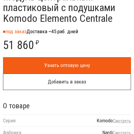
пластиковый с подушками
Komodo Elemento Centrale
под заказ
Доставка ~45 раб. дней
51 860
₽
Узнать оптовую цену
Добавить в заказ
О товаре
Серия
Komodo
Смотреть
Фабрика
Nardi
Смотреть