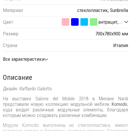
Материал
стеклопластик, Sunbrella
Цвет
антрацит,...
Размер
700х780х900 мм
Страна
Италия
Все характеристики
Описание
Дизайн: Raffaello Galiotto.
На выставке Salone del Mobile 2018 в Милане Nardi
представили новую коллекцию модульной мебели
Komodo
,
куда входят различные модульные элементы, благодаря
которым можно создавать различные комбинации.
Модули Komodo выполнены из стеклопластика, имеют
складные спинки и боковины, съемные подушки, благодаря