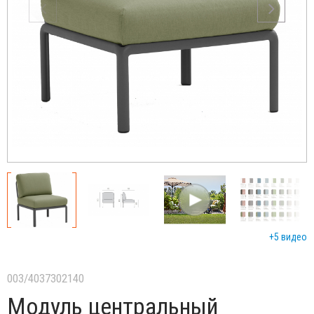
+5 видео
003/4037302140
Модуль центральный