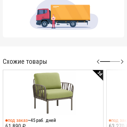
Схожие товары
3d
под заказ
~45 раб. дней
под зак
61 890 ₽
63 270 