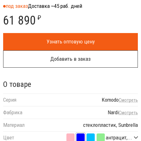
под заказ
Доставка ~45 раб. дней
61 890
₽
Узнать оптовую цену
Добавить в заказ
О товаре
Серия
Komodo
Смотреть
Фабрика
Nardi
Смотреть
Материал
стеклопластик, Sunbrella
Цвет
антрацит,...