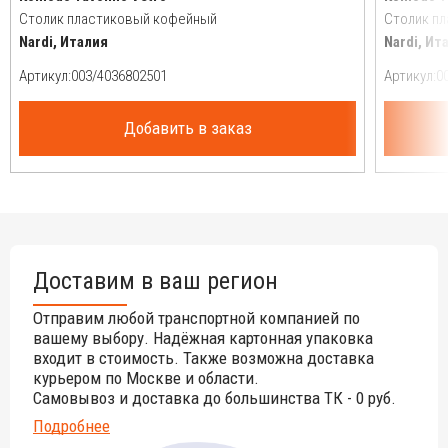
Столик пластиковый кофейный
Столик п
Nardi, Италия
Nardi, Ит
Артикул:
Артикул:
Добавить в заказ
Доставим в ваш регион
Отправим любой транспортной компанией по
вашему выбору. Надёжная картонная упаковка
входит в стоимость. Также возможна доставка
курьером по Москве и области.
Самовывоз и доставка до большинства ТК - 0 руб.
Подробнее