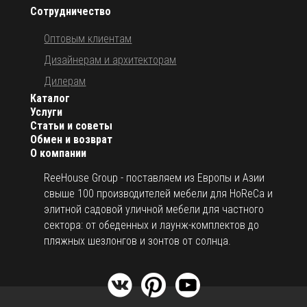
Сотрудничество
Оптовым клиентам
Дизайнерам и архитекторам
Дилерам
Каталог
Услуги
Статьи и советы
Обмен и возврат
О компании
ReeHouse Group - поставляем из Европы и Азии
свыше 100 производителей мебели для HoReCa и
элитной садовой уличной мебели для частного
сектора: от обеденных и лаунж-комплектов до
пляжных шезлонгов и зонтов от солнца.