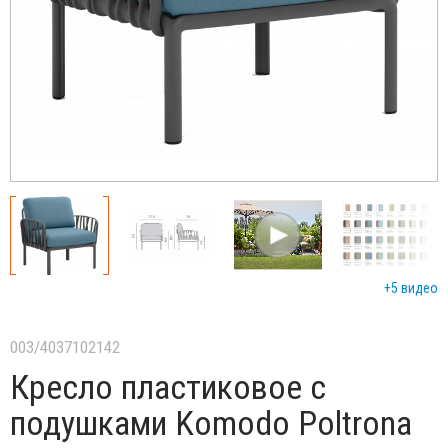
+5 видео
003/4037102142
Кресло пластиковое с
подушками Komodo Poltrona