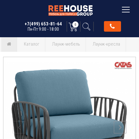
+7(499) 653-81-64
0
Пн-Пт 9:00 - 18:00
Каталог
Лаунж-мебель
Лаунж-кресла