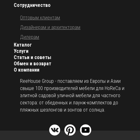
Сотрудничество
Оптовым клиентам
Дизайнерам и архитекторам
Дилерам
Каталог
Услуги
Статьи и советы
Обмен и возврат
О компании
ReeHouse Group - поставляем из Европы и Азии
свыше 100 производителей мебели для HoReCa и
элитной садовой уличной мебели для частного
сектора: от обеденных и лаунж-комплектов до
пляжных шезлонгов и зонтов от солнца.