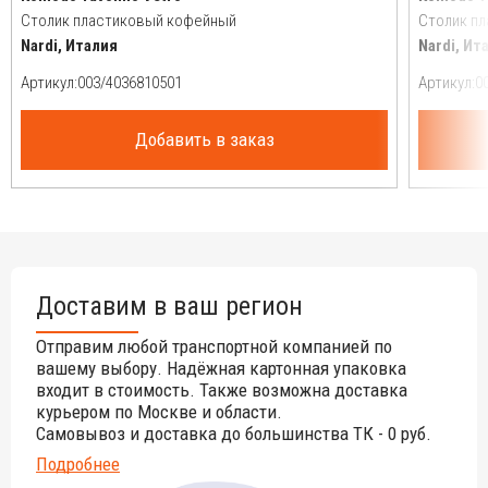
Столик пластиковый кофейный
Столик п
Nardi, Италия
Nardi, Ит
Артикул:
Артикул:
Добавить в заказ
Доставим в ваш регион
Отправим любой транспортной компанией по
вашему выбору. Надёжная картонная упаковка
входит в стоимость. Также возможна доставка
курьером по Москве и области.
Самовывоз и доставка до большинства ТК - 0 руб.
Подробнее