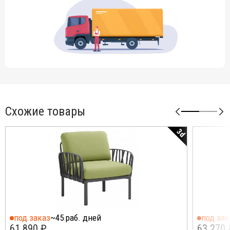
Схожие товары
3d
под заказ
~45 раб. дней
под зак
61 890 ₽
63 270 