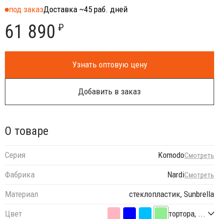
под заказ
Доставка ~45 раб. дней
61 890
₽
Узнать оптовую цену
Добавить в заказ
О товаре
Серия
Komodo
Смотреть
Фабрика
Nardi
Смотреть
Материал
стеклопластик, Sunbrella
Цвет
тортора, ...