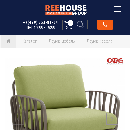
+7(499) 653-81-64
0
Пн-Пт 9:00 - 18:00
Каталог
Лаунж-мебель
Лаунж-кресла