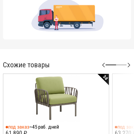
Схожие товары
3d
под заказ
~45 раб. дней
под зак
61 890 ₽
63 270 