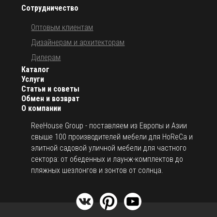
Сотрудничество
Оптовым клиентам
Дизайнерам и архитекторам
Дилерам
Каталог
Услуги
Статьи и советы
Обмен и возврат
О компании
ReeHouse Group - поставляем из Европы и Азии
свыше 100 производителей мебели для HoReCa и
элитной садовой уличной мебели для частного
сектора: от обеденных и лаунж-комплектов до
пляжных шезлонгов и зонтов от солнца.