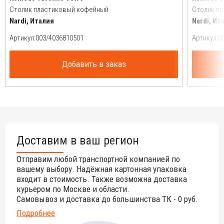
Столик пластиковый кофейный
Столик п
Nardi, Италия
Nardi, Ит
Артикул:
Артикул:
Добавить в заказ
Доставим в ваш регион
Отправим любой транспортной компанией по
вашему выбору. Надёжная картонная упаковка
входит в стоимость. Также возможна доставка
курьером по Москве и области.
Самовывоз и доставка до большинства ТК - 0 руб.
Подробнее