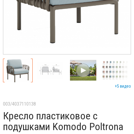
+5 видео
003/4037110138
Кресло пластиковое с
подушками Komodo Poltrona