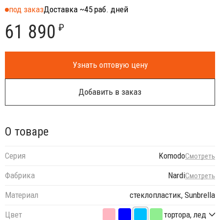
под заказ
Доставка ~45 раб. дней
61 890
₽
Узнать оптовую цену
Добавить в заказ
О товаре
Серия
Komodo
Смотреть
Фабрика
Nardi
Смотреть
Материал
стеклопластик, Sunbrella
Цвет
тортора, лед