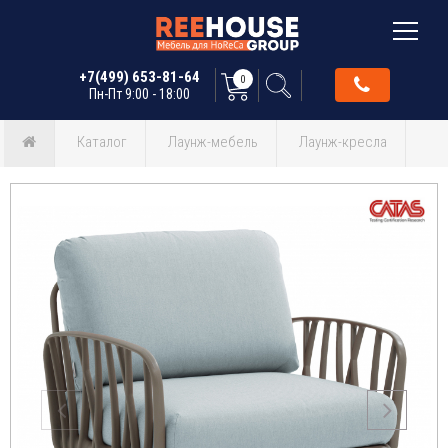
+7(499) 653-81-64
0
Пн-Пт 9:00 - 18:00
Каталог
Лаунж-мебель
Лаунж-кресла