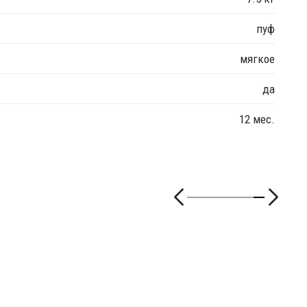
пуф
мягкое
да
12 мес.