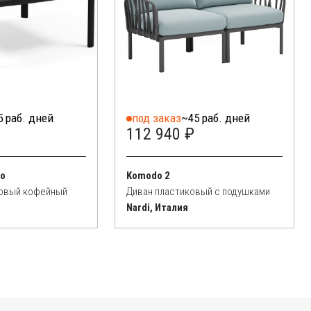
5 раб. дней
под заказ
~45 раб. дней
112 940 ₽
no
Komodo 2
ковый кофейный
Диван пластиковый с подушками
Nardi, Италия