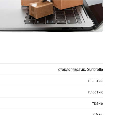
стеклопластик, Sunbrella
пластик
пластик
ткань
7.5 кг