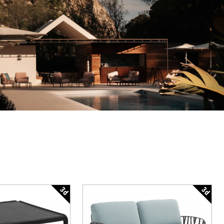
3d
3d