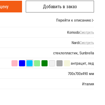
цену
Добавить в заказ
Перейти к описанию
Komodo
Смотреть
Nardi
Смотреть
стеклопластик, Sunbrella
антрацит, лед
700х700х490 мм
Италия