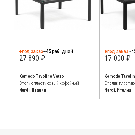
под заказ
~45 раб. дней
под заказ
~4
27 890 ₽
17 000 ₽
Komodo Tavolino Vetro
Komodo Tavoli
Столик пластиковый кофейный
Столик пласти
Nardi, Италия
Nardi, Италия