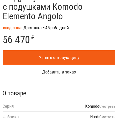
с подушками Komodo
Elemento Angolo
под заказ
Доставка ~45 раб. дней
56 470
₽
Узнать оптовую цену
Добавить в заказ
О товаре
Серия
Komodo
Смотреть
Фабрика
Nardi
Смотреть