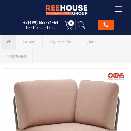
+7(499) 653-81-64
0
Пн-Пт 9:00 - 18:00
Каталог
Лаунж-мебель
Диваны
Модульные