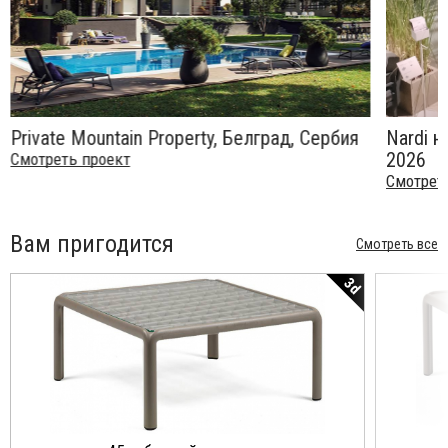
Private Mountain Property, Белград, Сербия
Nardi н
2026
Смотреть проект
Смотрет
Вам пригодится
Смотреть все
3d