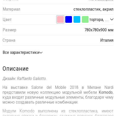
Материал
стеклопластик, акрил
Цвет
тортора, ...
Размер
780х780х900 мм
Страна
Италия
Все характеристики
Описание
Дизайн: Raffaello Galiotto.
На выставке Salone del Mobile 2018 в Милане Nardi
представили новую коллекцию модульной мебели
Komodo
,
куда входят различные модульные элементы, благодаря чему
можно создавать различные комбинации.
Модули Komodo выполнены из стеклопластика, имеют
складные спинки и боковины, съемные подушки, благодаря