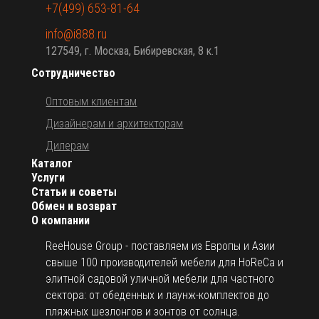
+7(499) 653-81-64
info@i888.ru
127549, г. Москва, Бибиревская, 8 к.1
Сотрудничество
Оптовым клиентам
Дизайнерам и архитекторам
Дилерам
Каталог
Услуги
Статьи и советы
Обмен и возврат
О компании
ReeHouse Group - поставляем из Европы и Азии
свыше 100 производителей мебели для HoReCa и
элитной садовой уличной мебели для частного
сектора: от обеденных и лаунж-комплектов до
пляжных шезлонгов и зонтов от солнца.