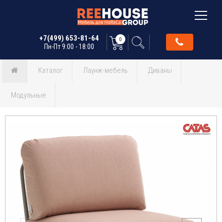
+7(499) 653-81-64
0
Пн-Пт 9:00 - 18:00
Каталог
Лаунж-мебель
Диваны
Модульные