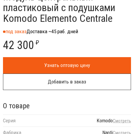
пластиковый с подушками
Komodo Elemento Centrale
под заказ
Доставка ~45 раб. дней
42 300
₽
Узнать оптовую цену
Добавить в заказ
О товаре
Серия
Komodo
Смотреть
Фабрика
Nardi
Смотреть