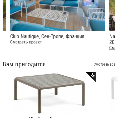
Club Nautique, Сен-Тропе, Франция
Nardi н
2026
Смотреть проект
Смотрет
Вам пригодится
Смотреть все
3d