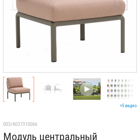
+5 видео
003/4037310066
Модуль центральный