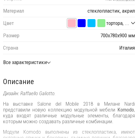
Материал
стеклопластик, акрил
Цвет
тортора, ...
Размер
700х780х900 мм
Страна
Италия
Все характеристики
Описание
Дизайн: Raffaello Galiotto.
На выставке Salone del Mobile 2018 в Милане Nardi
представили новую коллекцию модульной мебели
Komodo
,
куда входят различные модульные элементы, благодаря
которым можно создавать различные комбинации.
Модули Komodo выполнены из стеклопластика, имеют
складные спинки и боковины, съемные подушки, благодаря