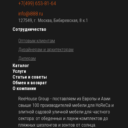
+7(499) 653-81-64
info@i888.ru
127549, г. Москва, Бибиревская, 8 к.1
Сотрудничество
Оптовым клиентам
Дизайнерам и архитекторам
Дилерам
Каталог
Услуги
Статьи и советы
Обмен и возврат
О компании
ReeHouse Group - поставляем из Европы и Азии
свыше 100 производителей мебели для HoReCa и
элитной садовой уличной мебели для частного
сектора: от обеденных и лаунж-комплектов до
пляжных шезлонгов и зонтов от солнца.