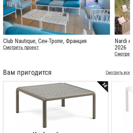
Club Nautique, Сен-Тропе, Франция
Nardi н
2026
Смотреть проект
Смотрет
Вам пригодится
Смотреть все
3d