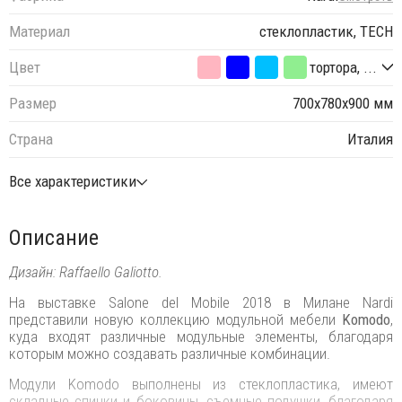
Материал
стеклопластик, TECH
Цвет
тортора, ...
Размер
700х780х900 мм
Страна
Италия
Все характеристики
Описание
Дизайн: Raffaello Galiotto.
На выставке Salone del Mobile 2018 в Милане Nardi
представили новую коллекцию модульной мебели
Komodo
,
куда входят различные модульные элементы, благодаря
которым можно создавать различные комбинации.
Модули Komodo выполнены из стеклопластика, имеют
складные спинки и боковины, съемные подушки, благодаря