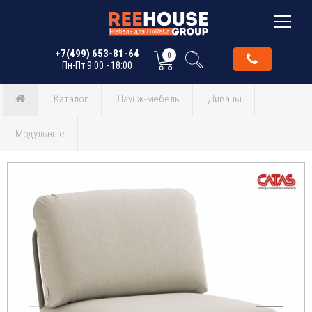
+7(499) 653-81-64
0
Пн-Пт 9:00 - 18:00
Каталог
Лаунж-мебель
Диваны
Модульные