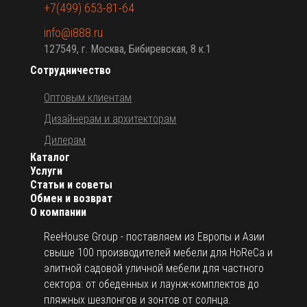
+7(499) 653-81-64
info@i888.ru
127549, г. Москва, Бибиревская, 8 к.1
Сотрудничество
Оптовым клиентам
Дизайнерам и архитекторам
Дилерам
Каталог
Услуги
Статьи и советы
Обмен и возврат
О компании
ReeHouse Group - поставляем из Европы и Азии
свыше 100 производителей мебели для HoReCa и
элитной садовой уличной мебели для частного
сектора: от обеденных и лаунж-комплектов до
пляжных шезлонгов и зонтов от солнца.