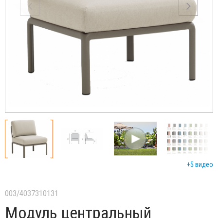
+5 видео
003/4037310131
Модуль центральный