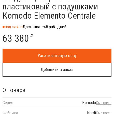
пластиковый с подушками
Komodo Elemento Centrale
под заказ
Доставка ~45 раб. дней
63 380
₽
Узнать оптовую цену
Добавить в заказ
О товаре
Серия
Komodo
Смотреть
Фабрика
Nardi
Смотреть