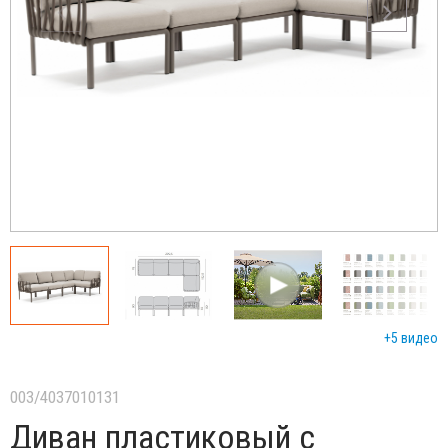
+5 видео
003/4037010131
Диван пластиковый с