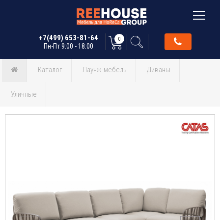
+7(499) 653-81-64
0
Пн-Пт 9:00 - 18:00
Каталог
Лаунж-мебель
Диваны
Уличные