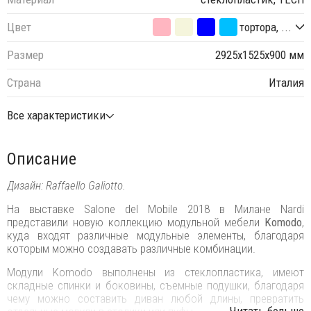
Цвет
тортора, ...
Размер
2925х1525х900 мм
Страна
Италия
Все характеристики
Описание
Дизайн: Raffaello Galiotto.
На выставке Salone del Mobile 2018 в Милане Nardi
представили новую коллекцию модульной мебели
Komodo
,
куда входят различные модульные элементы, благодаря
которым можно создавать различные комбинации.
Модули Komodo выполнены из стеклопластика, имеют
складные спинки и боковины, съемные подушки, благодаря
чему можно составить диван любой длины, превратить
...Читать больше