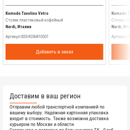
Komodo Tavolino Vetro
Komodo T
Столик пластиковый кофейный
Столик п
Nardi, Италия
Nardi, Ит
Артикул:
Артикул:
Добавить в заказ
Доставим в ваш регион
Отправим любой транспортной компанией по
вашему выбору. Надёжная картонная упаковка
входит в стоимость. Также возможна доставка
курьером по Москве и области.