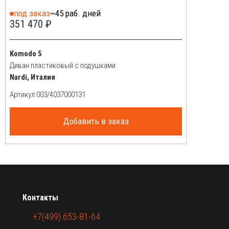
под заказ
~45 раб. дней
351 470 ₽
Komodo 5
Диван пластиковый с подушками
Nardi, Италия
Артикул:
Добавить в заказ
Контакты
+7(499) 653-81-64