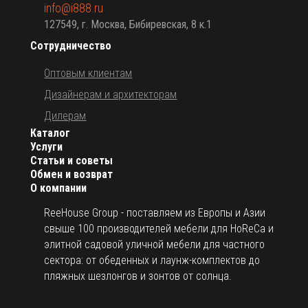
info@i888.ru
127549, г. Москва, Бибиревская, 8 к.1
Сотрудничество
Оптовым клиентам
Дизайнерам и архитекторам
Дилерам
Каталог
Услуги
Статьи и советы
Обмен и возврат
О компании
ReeHouse Group - поставляем из Европы и Азии
свыше 100 производителей мебели для HoReCa и
элитной садовой уличной мебели для частного
сектора: от обеденных и лаунж-комплектов до
пляжных шезлонгов и зонтов от солнца.