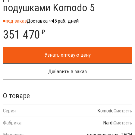
подушками Komodo 5
под заказ
Доставка ~45 раб. дней
351 470
₽
Узнать оптовую цену
Добавить в заказ
О товаре
Серия
Komodo
Смотреть
Фабрика
Nardi
Смотреть
Материал
стеклопластик, TECH