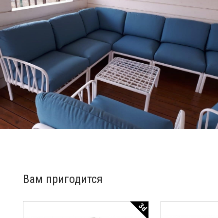
Вам пригодится
3d