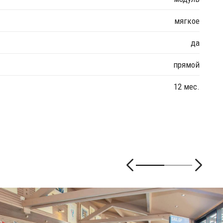
мягкое
да
прямой
12 мес.