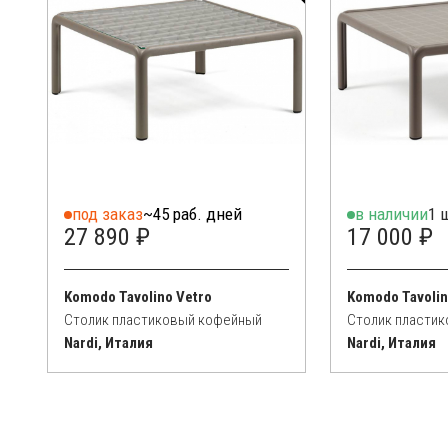
под заказ
~45 раб. дней
в наличии
1 
27 890 ₽
17 000 ₽
Komodo Tavolino Vetro
Komodo Tavoli
Столик пластиковый кофейный
Столик пласти
Nardi, Италия
Nardi, Италия