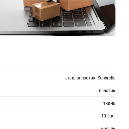
стеклопластик, Sunbrella
пластик
ткань
10.9 кг
модуль