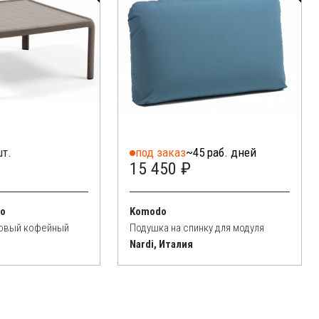
шт.
под заказ
~45 раб. дней
15 450 ₽
no
Komodo
ковый кофейный
Подушка на спинку для модуля
Nardi, Италия