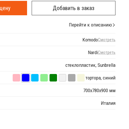
цену
Добавить в заказ
Перейти к описанию
Komodo
Смотреть
Nardi
Смотреть
стеклопластик, Sunbrella
тортора, синий
700х780х900 мм
Италия