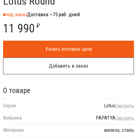
Lotus Round
под заказ
Доставка ~75 раб. дней
11 990
₽
Узнать оптовую цену
Добавить в заказ
О товаре
Серия
Lotus
Смотреть
Фабрика
PAPATYA
Смотреть
Материал
железо, сталь