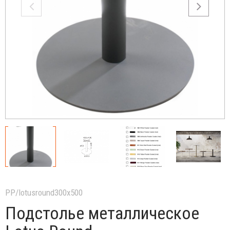
PP/lotusround300x500
Подстолье металлическое