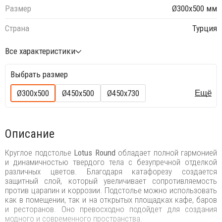
Размер
Ø300x500 мм
Страна
Турция
Все характеристики
Выбрать размер
Ø300x500
Ø450x500
Ø450x730
Ещё
Описание
Круглое подстолье
Lotus Round
обладает полной гармонией
и динамичностью твердого тела с безупречной отделкой
различных цветов. Благодаря катафорезу создается
защитный слой, который увеличивает сопротивляемость
против царапин и коррозии. Подстолье можно использовать
как в помещении, так и на открытых площадках кафе, баров
и ресторанов. Оно превосходно подойдет для создания
модного и современного пространства.