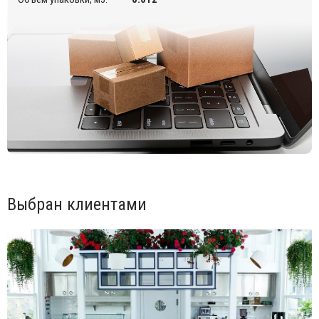
Открыть инструкцию по сборке.
Для уточнения всех возможных вариантов материала и
цвета данного изделия обращайтесь к нашим
менеджерам.
Выбран клиентами