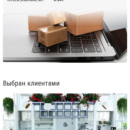
Открыть инструкцию по сборке.
Для уточнения всех возможных вариантов материала и
цвета данного изделия обращайтесь к нашим
менеджерам.
Выбран клиентами