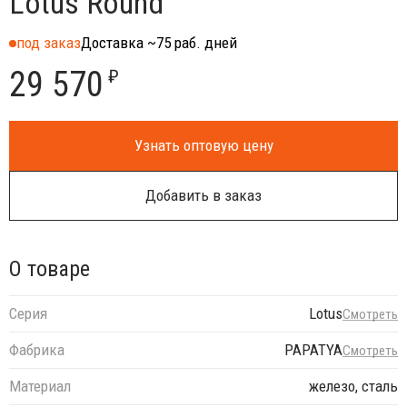
Lotus Round
под заказ
Доставка ~75 раб. дней
29 570
₽
Узнать оптовую цену
Добавить в заказ
О товаре
Серия
Lotus
Смотреть
Фабрика
PAPATYA
Смотреть
Материал
железо, сталь