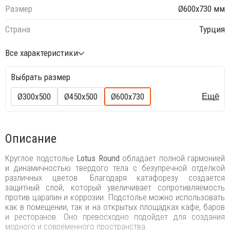
Размер
Ø600x730 мм
Страна
Турция
Все характеристики
Выбрать размер
Ø300x500
Ø450x500
Ø600x730
Ещё
Описание
Круглое подстолье
Lotus Round
обладает полной гармонией
и динамичностью твердого тела с безупречной отделкой
различных цветов. Благодаря катафорезу создается
защитный слой, который увеличивает сопротивляемость
против царапин и коррозии. Подстолье можно использовать
как в помещении, так и на открытых площадках кафе, баров
и ресторанов. Оно превосходно подойдет для создания
модного и современного пространства.