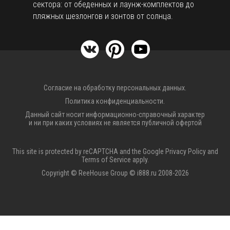
сектора: от обеденных и лаунж-комплектов до
пляжных шезлонгов и зонтов от солнца.
Согласие на обработку персональных данных.
Политика конфиденциальности.
Данный сайт носит информационно-справочный характер
и ни при каких условиях не является публичной офертой
This site is protected by reCAPTCHA and the Google
Privacy Policy
and
Terms of Service
apply.
Copyright © ReeHouse Group © i888.ru 2008-2026