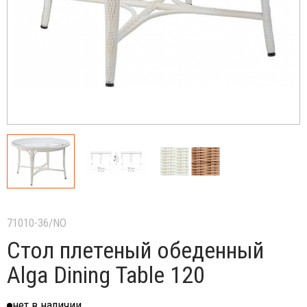
71010-36/NO
Стол плетеный обеденный
Alga Dining Table 120
нет в наличии