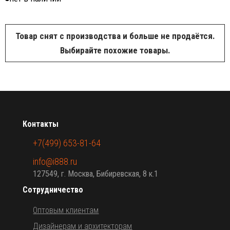
Товар снят с производства и больше не продаётся.
Выбирайте похожие товары.
Контакты
+7(499) 653-81-64
info@i888.ru
127549, г. Москва, Бибиревская, 8 к.1
Сотрудничество
Оптовым клиентам
Дизайнерам и архитекторам