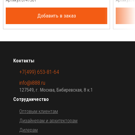
Артикул:
Артикул:
Добавить в заказ
Контакты
+7(499) 653-81-64
info@i888.ru
127549, г. Москва, Бибиревская, 8 к.1
Сотрудничество
Оптовым клиентам
Дизайнерам и архитекторам
Дилерам