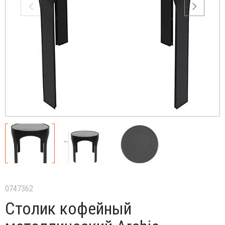
0747362
Столик кофейный