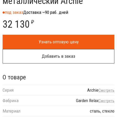
металлический Archie
под заказ
Доставка ~90 раб. дней
32 130
₽
Узнать оптовую цену
Добавить в заказ
О товаре
Серия
Archie
Смотреть
Фабрика
Garden Relax
Смотреть
Материал
сталь, стекло