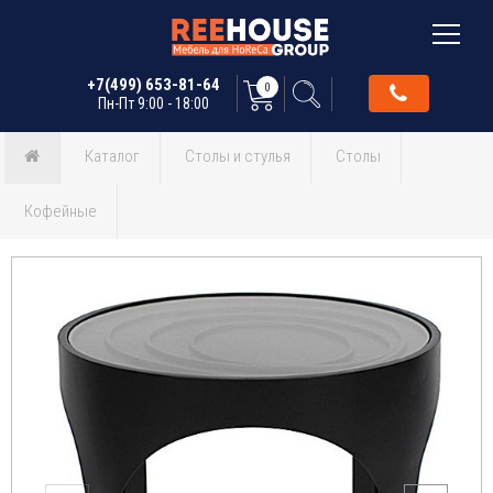
+7(499) 653-81-64
0
Пн-Пт 9:00 - 18:00
Каталог
Столы и стулья
Столы
Кофейные