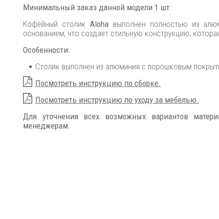
Минимальный заказ данной модели 1 шт.
Кофейный столик
Aloha
выполнен полностью из алюм
основанием, что создает стильную конструкцию, котора
Особенности:
Столик выполнен из алюминия с порошковым покрыти
Посмотреть инструкцию по сборке.
Посмотреть инструкцию по уходу за мебелью.
Для уточнения всех возможных вариантов матер
менеджерам.