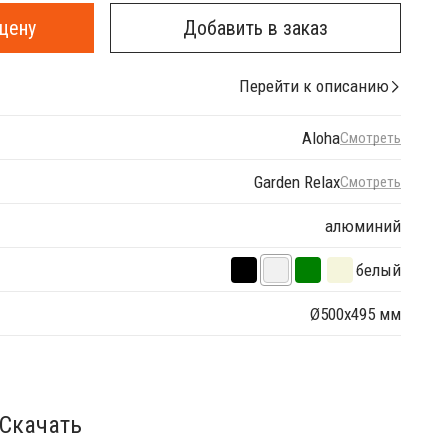
цену
Добавить в заказ
Перейти к описанию
Aloha
Смотреть
Garden Relax
Смотреть
алюминий
белый
Ø500х495 мм
Скачать