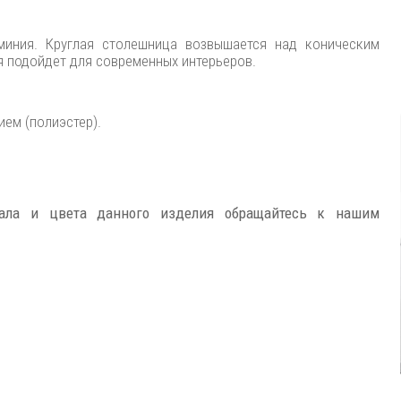
иния. Круглая столешница возвышается над коническим
я подойдет для современных интерьеров.
ем (полиэстер).
иала и цвета данного изделия обращайтесь к нашим