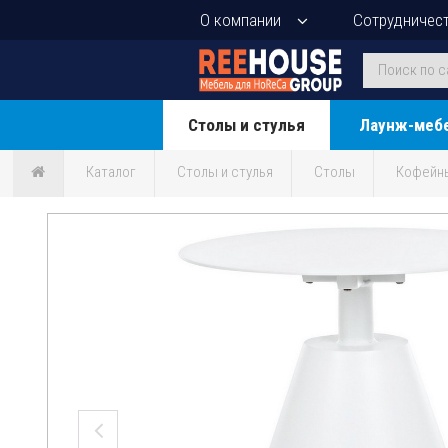
О компании
Сотрудничес
Столы и стулья
Лаунж-меб
Каталог
Столы и стулья
Столы
Кофейн