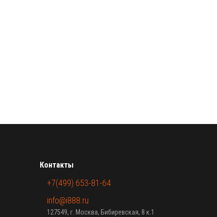
Контакты
+7(499) 653-81-64
info@i888.ru
127549, г. Москва, Бибиревская, 8 к.1