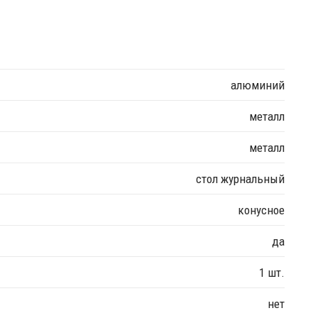
алюминий
металл
металл
стол журнальный
конусное
да
1 шт.
нет