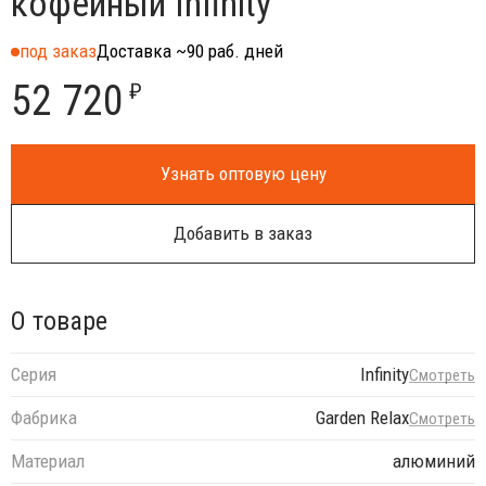
кофейный Infinity
под заказ
Доставка ~90 раб. дней
52 720
₽
Узнать оптовую цену
Добавить в заказ
О товаре
Серия
Infinity
Смотреть
Фабрика
Garden Relax
Смотреть
Материал
алюминий