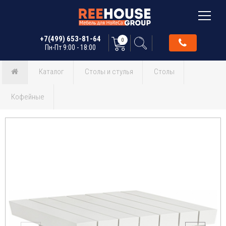
+7(499) 653-81-64
0
Пн-Пт 9:00 - 18:00
Каталог
Столы и стулья
Столы
Кофейные