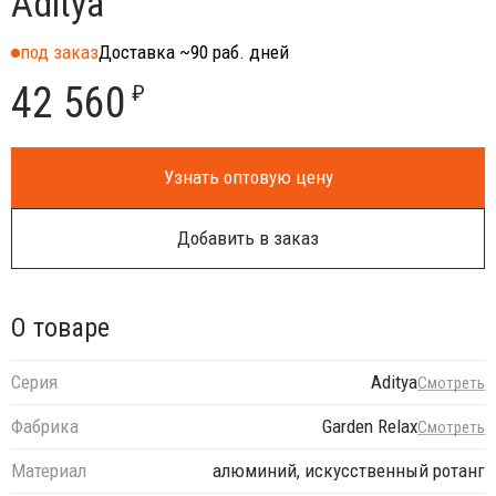
Aditya
под заказ
Доставка ~90 раб. дней
42 560
₽
Узнать оптовую цену
Добавить в заказ
О товаре
Серия
Aditya
Смотреть
Фабрика
Garden Relax
Смотреть
Материал
алюминий, искусственный ротанг