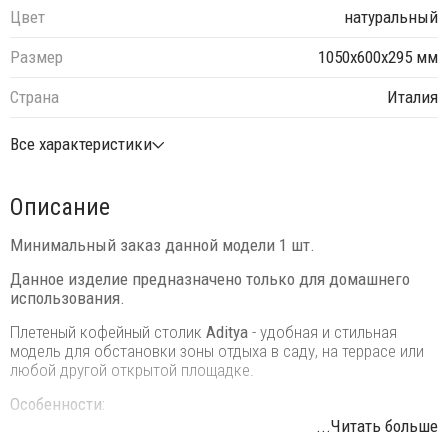
Цвет
натуральный
Размер
1050х600х295 мм
Страна
Италия
Все характеристики
Описание
Минимальный заказ данной модели 1 шт.
Данное изделие предназначено только для домашнего
использования.
Плетеный кофейный столик
Aditya
- удобная и стильная
модель для обстановки зоны отдыха в саду, на террасе или
любой другой открытой площадке.
Особенности:
...Читать больше
Каркас выполнен из алюминия с порошковым покрытием