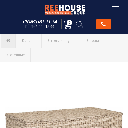
+7(499) 653-81-64
0
Пн-Пт 9:00 - 18:00
Каталог
Столы и стулья
Столы
Кофейные