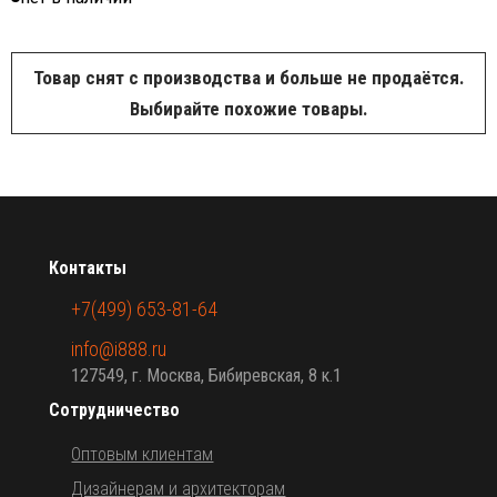
Товар снят с производства и больше не продаётся.
Выбирайте похожие товары.
Контакты
+7(499) 653-81-64
info@i888.ru
127549, г. Москва, Бибиревская, 8 к.1
Сотрудничество
Оптовым клиентам
Дизайнерам и архитекторам